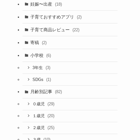
妊娠〜出産
(18)
子育ておすすめアプリ
(2)
子育て商品レビュー
(22)
寄稿
(2)
小学校
(6)
(3)
3年生
(1)
SDGs
月齢別記事
(82)
(29)
０歳児
(20)
１歳児
(25)
２歳児
(10)
３歳