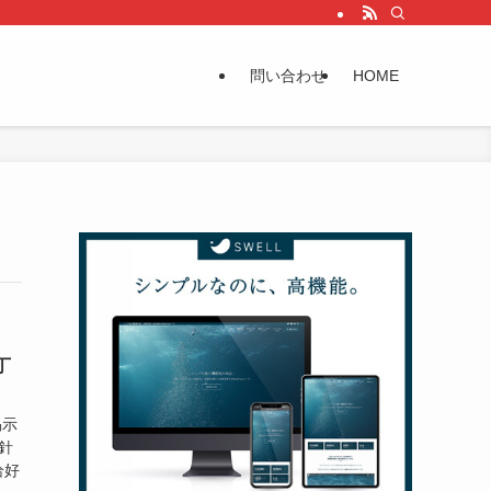
問い合わせ
HOME
丁
掲示
針
恰好