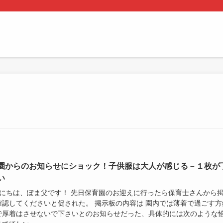
園からのお知らせにショック！子供服は大人が感じる－１枚が
い
にちは、ぽま父です！ 先日保育園のお迎えに行ったら保育士さんから
確認してくださいと促された。 掲示板の内容は 園内では薄着で過ごす方
で厚着はさせないで下さいとのお知らせだった、具体的には次のような