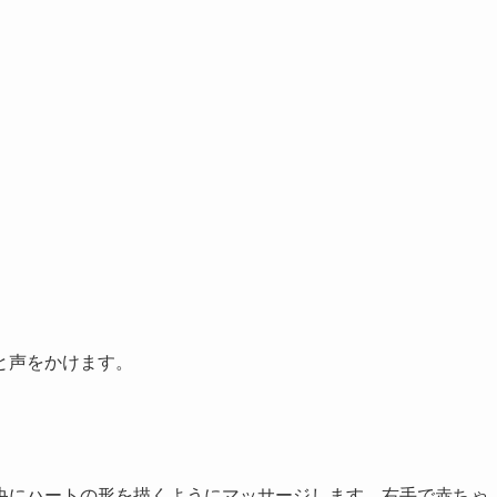
と声をかけます。
央にハートの形を描くようにマッサージします。右手で赤ちゃ