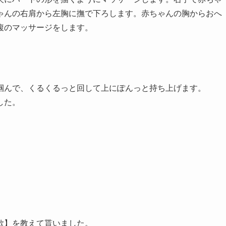
ゃんの右肩から左胸に撫で下ろします。赤ちゃんの胸からおへ
腹のマッサージをします。
掴んで、くるくるっと回して上にぽんっと持ち上げます。
した。
歌】を教えて貰いました。