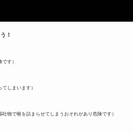
ょう！
険です）
ってしまいます）
嘔吐物で喉を詰まらせてしまうおそれがあり危険です）