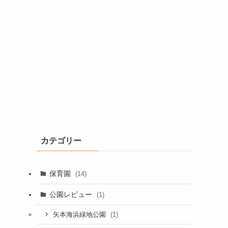
カテゴリー
保育園
(14)
公園レビュー
(1)
(1)
矢本海浜緑地公園