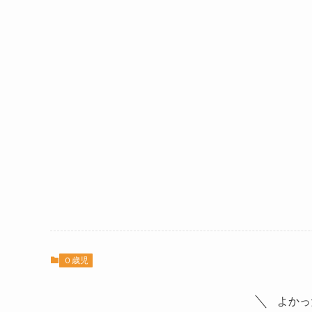
０歳児
よかっ