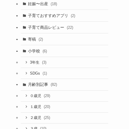
妊娠〜出産
(18)
子育ておすすめアプリ
(2)
子育て商品レビュー
(22)
寄稿
(2)
小学校
(6)
(3)
3年生
(1)
SDGs
月齢別記事
(82)
(29)
０歳児
(20)
１歳児
(25)
２歳児
(10)
３歳