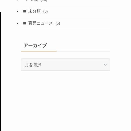
未分類
(3)
育児ニュース
(5)
アーカイブ
ア
ー
カ
イ
ブ