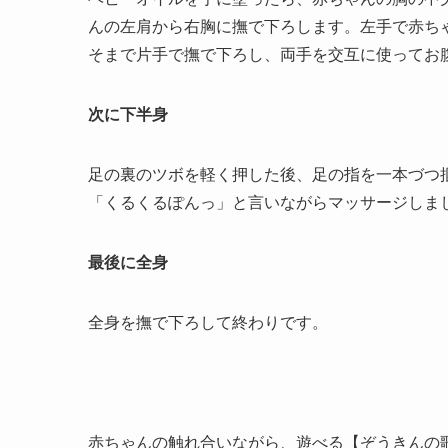
んの左肩から右胸に撫で下ろします。左手で赤ち
そまで片手で撫で下ろし、両手を交互に使ってお
次に下半身
足の裏のツボを軽く押した後、足の指を一本づつ
「くるくるぽんっ」と言いながらマッサージしま
最後に全身
全身を撫で下ろして終わりです。
赤ちゃんの触れ合いながら、遊べる【ぞうきんの