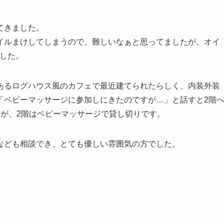
てきました。
イルまけしてしまうので、難しいなぁと思ってましたが。オイ
ました。
あるログハウス風のカフェで最近建てられたらしく、内装外装
「ベビーマッサージに参加しにきたのですが…」と話すと2階
たが、2階はベビーマッサージで貸し切りです。
なども相談でき、とても優しい雰囲気の方でした。