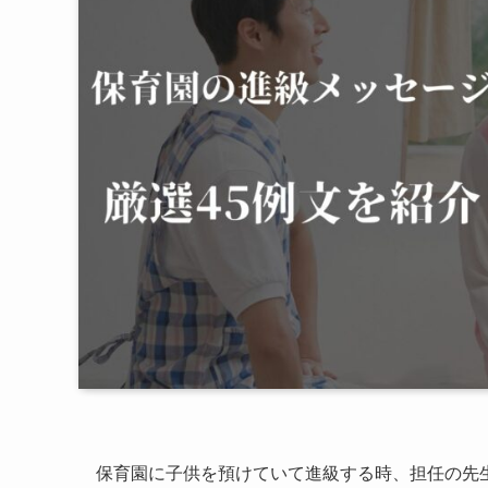
保育園に子供を預けていて進級する時、担任の先