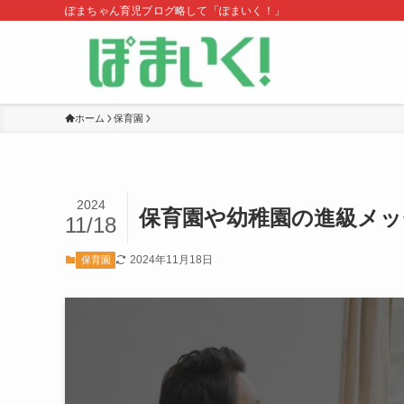
ぽまちゃん育児ブログ略して「ぽまいく！」
ホーム
保育園
2024
保育園や幼稚園の進級メッ
11/18
2024年11月18日
保育園