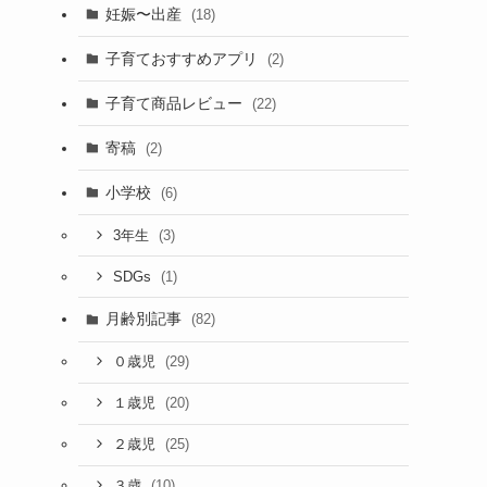
妊娠〜出産
(18)
子育ておすすめアプリ
(2)
子育て商品レビュー
(22)
寄稿
(2)
小学校
(6)
(3)
3年生
(1)
SDGs
月齢別記事
(82)
(29)
０歳児
(20)
１歳児
(25)
２歳児
(10)
３歳