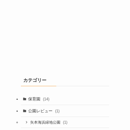
カテゴリー
保育園
(14)
公園レビュー
(1)
(1)
矢本海浜緑地公園