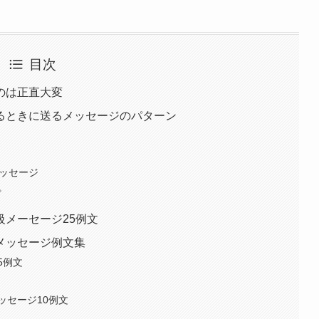
目次
のは正直大変
るときに送るメッセージのパターン
メッセージ
プ
メーセージ25例文
メッセージ例文集
5例文
ッセージ10例文