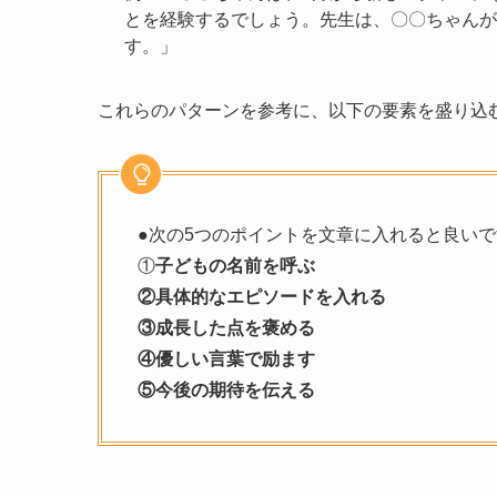
とを経験するでしょう。先生は、〇〇ちゃんが
す。」
これらのパターンを参考に、以下の要素を盛り込
●次の5つのポイントを文章に入れると良いで
①
子どもの名前を呼ぶ
②具体的なエピソードを入れる
③成長した点を褒める
④優しい言葉で励ます
⑤今後の期待を伝える