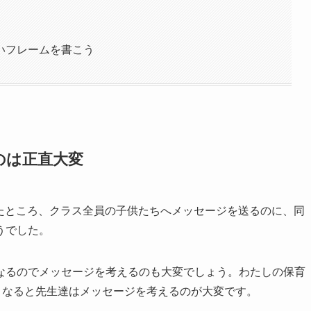
いフレームを書こう
のは正直大変
聞いたところ、クラス全員の子供たちへメッセージを送るのに、同
うでした。
なるのでメッセージを考えるのも大変でしょう。わたしの保育
くなると先生達はメッセージを考えるのが大変です。