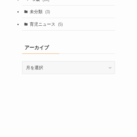
未分類
(3)
育児ニュース
(5)
アーカイブ
ア
ー
カ
イ
ブ