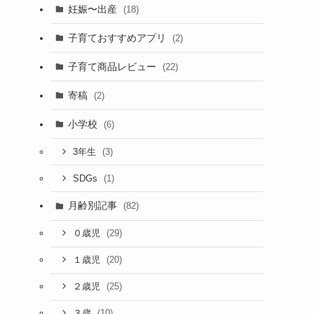
妊娠〜出産
(18)
子育ておすすめアプリ
(2)
子育て商品レビュー
(22)
寄稿
(2)
小学校
(6)
(3)
3年生
(1)
SDGs
月齢別記事
(82)
(29)
０歳児
(20)
１歳児
(25)
２歳児
(10)
３歳