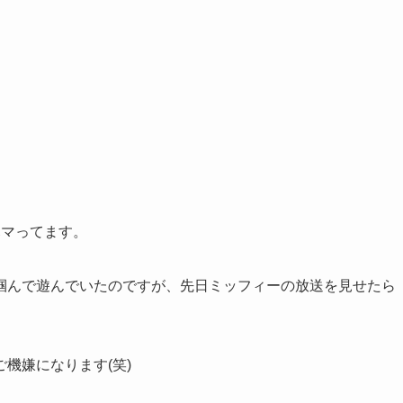
ハマってます。
掴んで遊んでいたのですが、先日ミッフィーの放送を見せたら
機嫌になります(笑)