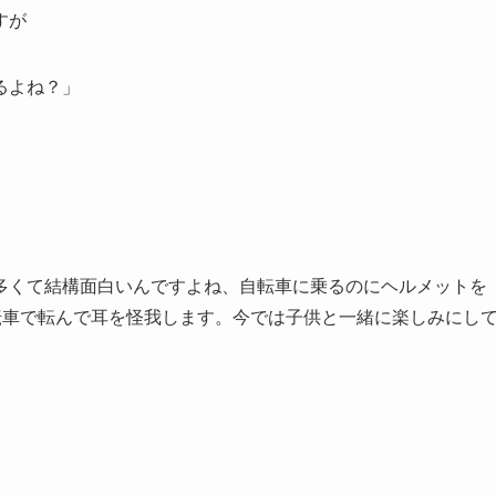
すが
るよね？」
多くて結構面白いんですよね、自転車に乗るのにヘルメットを
転車で転んで耳を怪我します。今では子供と一緒に楽しみにし