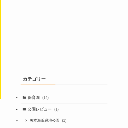
カテゴリー
保育園
(14)
公園レビュー
(1)
(1)
矢本海浜緑地公園