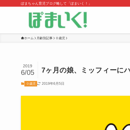
ぽまちゃん育児ブログ略して「ぽまいく！」
ホーム
月齢別記事
０歳児
2019
7ヶ月の娘、ミッフィーに
6/05
2019年6月5日
０歳児