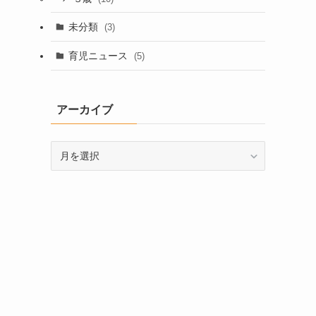
未分類
(3)
育児ニュース
(5)
アーカイブ
ア
ー
カ
イ
ブ