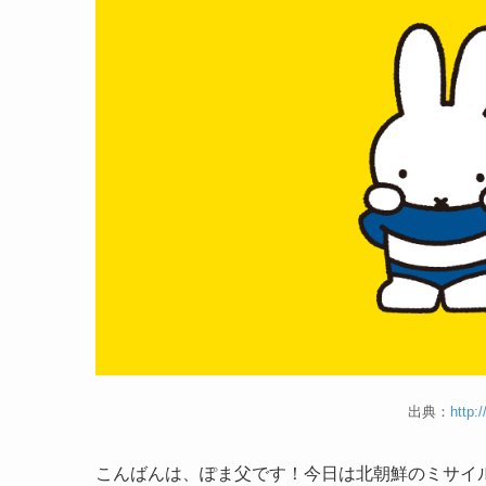
出典：
http:
こんばんは、ぽま父です！今日は北朝鮮のミサイ