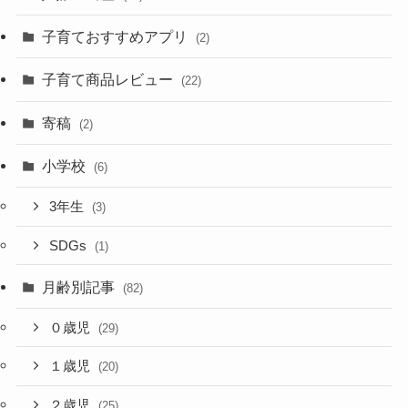
子育ておすすめアプリ
(2)
子育て商品レビュー
(22)
寄稿
(2)
小学校
(6)
3年生
(3)
SDGs
(1)
月齢別記事
(82)
０歳児
(29)
１歳児
(20)
２歳児
(25)