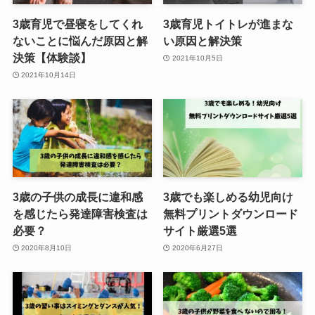
3歳育児で昼寝をしてくれ
3歳育児トイトレが進まな
ないことに悩んだ原因と解
い原因と解決策
決策【体験談】
2021年10月5日
2021年10月14日
3歳の子供の成長に違和感
3歳でも楽しめる幼児向け
を感じたら発達障害検査は
無料プリントダウンロード
必要？
サイト厳選5選
2020年8月10日
2020年6月27日