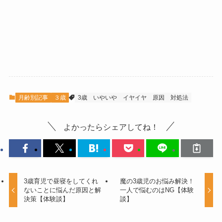
月齢別記事
３歳
3歳
いやいや
イヤイヤ
原因
対処法
よかったらシェアしてね！
3歳育児で昼寝をしてくれ
魔の3歳児のお悩み解決！
ないことに悩んだ原因と解
一人で悩むのはNG【体験
決策【体験談】
談】