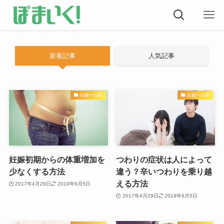
新着記事
人気記事
妊娠〜出産
妊娠〜出産
妊娠初期からの体重増加を
つわりの症状は人によって
少なくする方法
違う？辛いつわりを乗り越
える方法
2017年4月29日
2019年6月5日
2017年4月29日
2019年6月5日