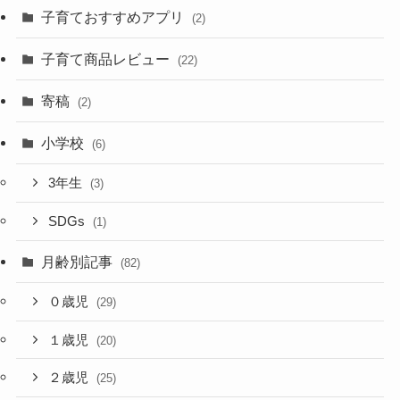
子育ておすすめアプリ
(2)
子育て商品レビュー
(22)
寄稿
(2)
小学校
(6)
3年生
(3)
SDGs
(1)
月齢別記事
(82)
０歳児
(29)
１歳児
(20)
２歳児
(25)